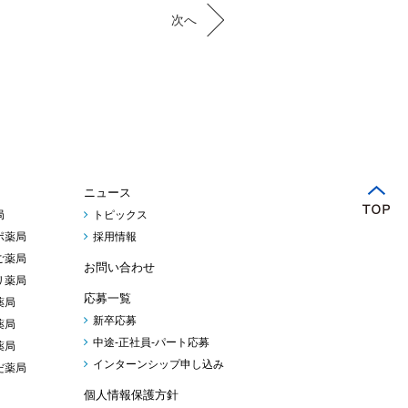
次へ
ニュース
局
トピックス
ポ薬局
採用情報
ご薬局
お問い合わせ
リ薬局
応募一覧
薬局
新卒応募
薬局
中途-正社員-パート応募
薬局
インターンシップ申し込み
だ薬局
個人情報保護方針