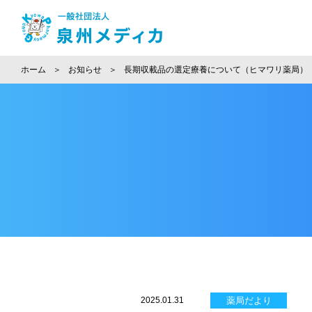
ホーム
お知らせ
長期収載品の選定療養について（ヒマワリ薬局）
2025.01.31
薬局だより