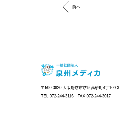
前へ
〒590-0820 大阪府堺市堺区高砂町4丁109-3
TEL:072-244-3116 FAX:072-244-3017