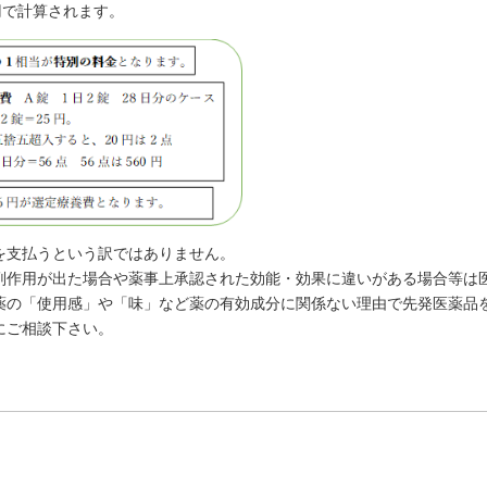
円で計算されます。
を支払うという訳ではありません。
副作用が出た場合や薬事上承認された効能・効果に違いがある場合等は
薬の「使用感」や「味」など薬の有効成分に関係ない理由で先発医薬品
にご相談下さい。