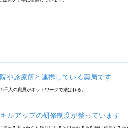
、病院や診療所と連携している薬局です
局6万5千人の職員がネットワークで結ばれる。
、スキルアップの研修制度が整っています
に携わる方々からも頼りになると思われる薬剤師に成長するた