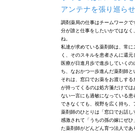
アンテナを張り巡ら
調剤薬局の仕事はチームワークで
分が誰と仕事をしたいかではなく
ね。
私達が求めている薬剤師は、常に
く、そのスキルを患者さんに還元
医療が日進月歩で進歩していくの
ち、なおかつ一歩進んだ薬剤師と
それは、窓口でお薬をお渡しする
が持ってくるのは処方箋だけでは
ない一言にも過敏になっている患
できなくても、視野を広く持ち、
薬剤師のひとりは「窓口でお話し
感激されて「うちの孫の嫁にぜひ
た薬剤師がどんどん育つ法人であ