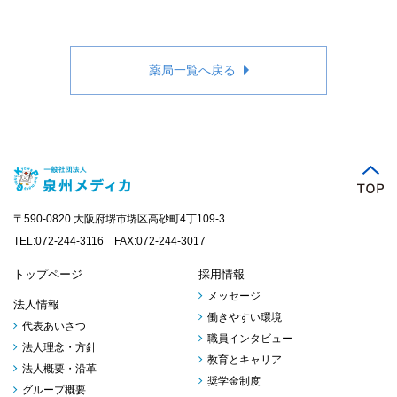
薬局一覧へ戻る
〒590-0820 大阪府堺市堺区高砂町4丁109-3
TEL:072-244-3116 FAX:072-244-3017
トップページ
採用情報
メッセージ
法人情報
働きやすい環境
代表あいさつ
職員インタビュー
法人理念・方針
教育とキャリア
法人概要・沿革
奨学金制度
グループ概要