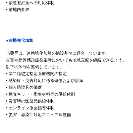
• 緊急避妊薬への対応体制
• 敷地内禁煙
●連携強化加算
当薬局は、連携強化加算の施設基準に適合しています。
災害や新興感染症発生時においても地域医療を継続できるよう、
以下の体制を整備しています。
• 第二種協定指定医療機関の指定
• 感染症・災害対応に係る研修および訓練
• 個人防護具の備蓄
• 検査キット・衛生材料等の供給体制
• 災害時の医薬品供給体制
• オンライン服薬指導体制
• 災害・感染症対応マニュアル整備