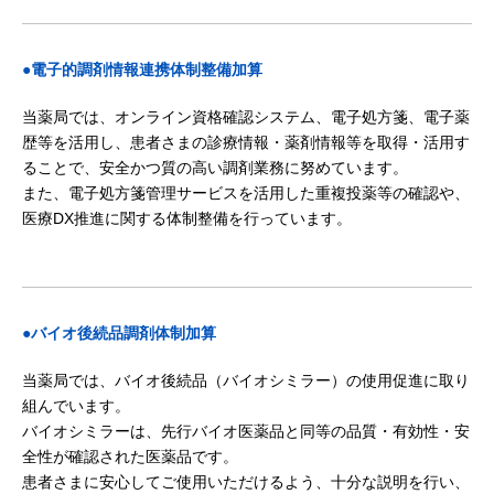
●電子的調剤情報連携体制整備加算
当薬局では、オンライン資格確認システム、電子処方箋、電子薬
歴等を活用し、患者さまの診療情報・薬剤情報等を取得・活用す
ることで、安全かつ質の高い調剤業務に努めています。
また、電子処方箋管理サービスを活用した重複投薬等の確認や、
医療DX推進に関する体制整備を行っています。
●バイオ後続品調剤体制加算
当薬局では、バイオ後続品（バイオシミラー）の使用促進に取り
組んでいます。
バイオシミラーは、先行バイオ医薬品と同等の品質・有効性・安
全性が確認された医薬品です。
患者さまに安心してご使用いただけるよう、十分な説明を行い、