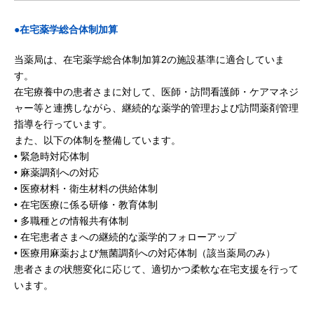
●在宅薬学総合体制加算
当薬局は、在宅薬学総合体制加算2の施設基準に適合していま
す。
在宅療養中の患者さまに対して、医師・訪問看護師・ケアマネジ
ャー等と連携しながら、継続的な薬学的管理および訪問薬剤管理
指導を行っています。
また、以下の体制を整備しています。
• 緊急時対応体制
• 麻薬調剤への対応
• 医療材料・衛生材料の供給体制
• 在宅医療に係る研修・教育体制
• 多職種との情報共有体制
• 在宅患者さまへの継続的な薬学的フォローアップ
• 医療用麻薬および無菌調剤への対応体制（該当薬局のみ）
患者さまの状態変化に応じて、適切かつ柔軟な在宅支援を行って
います。