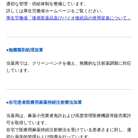
適切な管理・供給体制を整備しています。
詳しくは厚生労働省ホームページをご覧ください。
厚生労働省「後発医薬品及びバイオ後続品の使用促進について」
●無菌製剤処理加算
当薬局では、クリーンベンチを備え、無菌的な注射薬調製に対応
しています。
●在宅患者医療用麻薬持続注射療法加算
当薬局は、麻薬小売業者免許および高度管理医療機器等販売業許
可を取得しています。
在宅で医療用麻薬持続注射療法を受けている患者さまに対し、適
切な薬学的管理および指導を行っています。