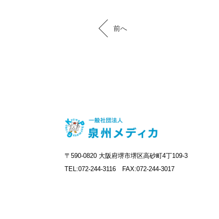
前へ
〒590-0820 大阪府堺市堺区高砂町4丁109-3
TEL:072-244-3116 FAX:072-244-3017