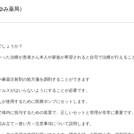
ゆみ薬局）
！
でしょうか？
かった治療が患者さん本人や家族が希望されると自宅で治療が行えるこ
や麻薬注射剤の処方箋を調剤することができます
ィルスがはいらないようにすることが必要です。
んが使用するために医療ポンプにセットします。
で体内に投与するための装置で、正しいセットと管理が非常に重要です
組み立て～使い方～注意事項について説明します。