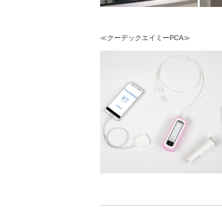
≪クーデックエイミーPCA≫