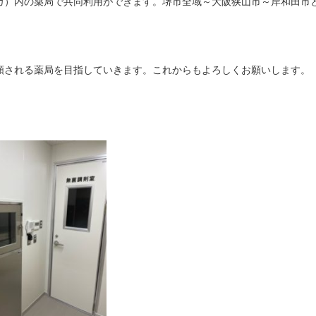
カ）内の薬局で共同利用ができます。堺市全域～大阪狭山市～岸和田市
頼される薬局を目指していきます。これからもよろしくお願いします。