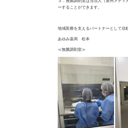
３．無菌調剤室は当法人（泉州メディ
ーすることができます。
地域医療を支えるパートナーとして信
あゆみ薬局 松本
≪無菌調剤室≫