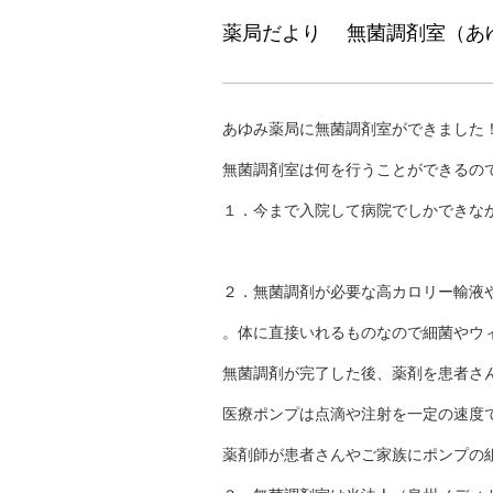
薬局だより 無菌調剤室（あ
あゆみ薬局に無菌調剤室ができました
無菌調剤室は何を行うことができるの
１．今まで入院して病院でしかできな
２．無菌調剤が必要な高カロリー輸液
。体に直接いれるものなので細菌やウ
無菌調剤が完了した後、薬剤を患者さ
医療ポンプは点滴や注射を一定の速度
薬剤師が患者さんやご家族にポンプの