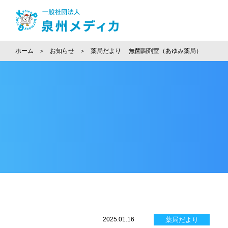
ホーム
お知らせ
薬局だより 無菌調剤室（あゆみ薬局）
2025.01.16
薬局だより