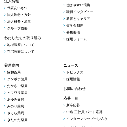
法人情報
働きやすい環境
代表あいさつ
職員インタビュー
法人理念・方針
教育とキャリア
法人概要・沿革
奨学金制度
グループ概要
募集要項
わたしたちの取り組み
採用フォーム
地域医療について
在宅医療について
薬局案内
ニュース
協和薬局
トピックス
タンポポ薬局
採用情報
たかさご薬局
お問い合わせ
ヒマワリ薬局
応募一覧
あゆみ薬局
新卒応募
みのり薬局
中途-正社員-パート応募
さくら薬局
インターンシップ申し込み
きたのだ薬局