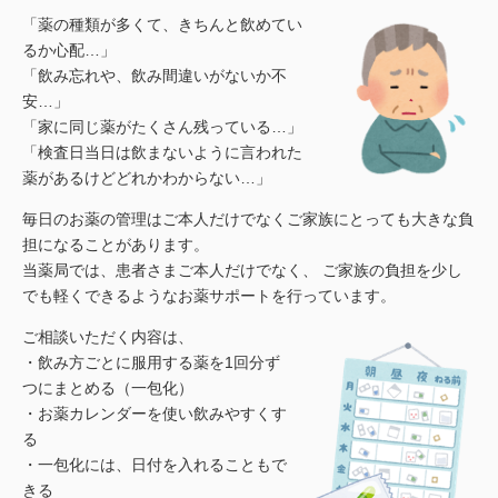
「薬の種類が多くて、きちんと飲めてい
るか心配…」
「飲み忘れや、飲み間違いがないか不
安…」
「家に同じ薬がたくさん残っている…」
「検査日当日は飲まないように言われた
薬があるけどどれかわからない…」
毎日のお薬の管理はご本人だけでなくご家族にとっても大きな負
担になることがあります。
当薬局では、患者さまご本人だけでなく、 ご家族の負担を少し
でも軽くできるようなお薬サポートを行っています。
ご相談いただく内容は、
・飲み方ごとに服用する薬を1回分ず
つにまとめる（一包化）
・お薬カレンダーを使い飲みやすくす
る
・一包化には、日付を入れることもで
きる