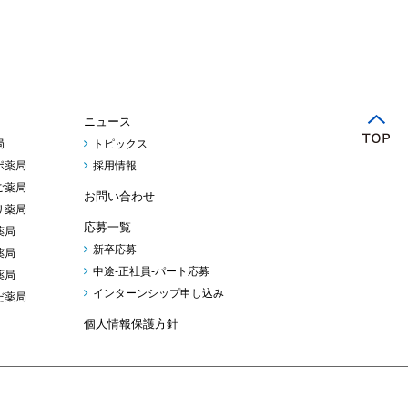
ニュース
局
トピックス
ポ薬局
採用情報
ご薬局
お問い合わせ
リ薬局
応募一覧
薬局
新卒応募
薬局
中途-正社員-パート応募
薬局
インターンシップ申し込み
だ薬局
個人情報保護方針