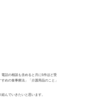
、電話の相談も含めると月に5件ほど受
すすめの食事療法」「介護用品のこと」
り組んでいきたいと思います。