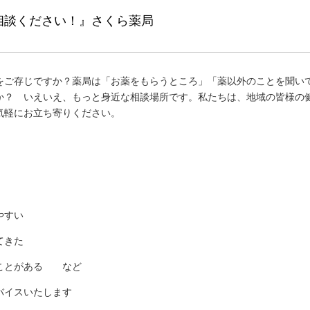
相談ください！』さくら薬局
をご存じですか？薬局は「お薬をもらうところ」「薬以外のことを聞い
か？ いえいえ、もっと身近な相談場所です。私たちは、地域の皆様の
気軽にお立ち寄りください。
やすい
てきた
ることがある など
バイスいたします