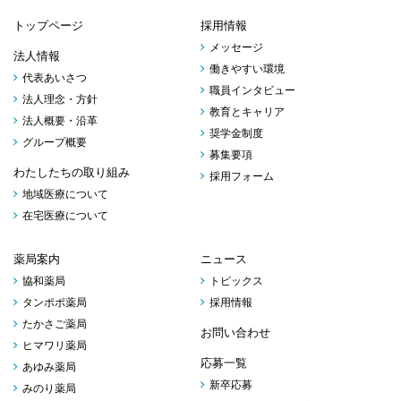
トップページ
採用情報
メッセージ
法人情報
働きやすい環境
代表あいさつ
職員インタビュー
法人理念・方針
教育とキャリア
法人概要・沿革
奨学金制度
グループ概要
募集要項
わたしたちの取り組み
採用フォーム
地域医療について
在宅医療について
薬局案内
ニュース
協和薬局
トピックス
タンポポ薬局
採用情報
たかさご薬局
お問い合わせ
ヒマワリ薬局
応募一覧
あゆみ薬局
新卒応募
みのり薬局