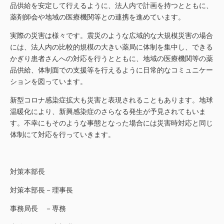
品供給を安定して行えるように、法人内で計画を持つとともに、
薬剤師会や地域の医療機関等との連携を進めています。
実際の災害は様々です。震災のような広域的な大規模災害の場合
には、法人内の比較的規模の大きい薬局に体制を集中し、できる
かぎり患者さんへの対応を行うとともに、地域の医療機関等の薬
品供給、体制面での支援等を行えるように日常的なコミュニケー
ションを図っています。
新型コロナ感染症拡大も災害と表現されることもあります。地球
温暖化により、新興感染症のさらなる発生が予見されてもいま
す。不幸にもそのような事態となった場合には災害時対応と同じ
体制にて対応を行っていきます。
対策本部長
対策本部長－理事長
事務局長 －専務