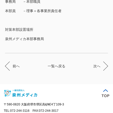
事務局 －本部職員
本部員 －理事＋各事業所責任者
対策本部設置場所
泉州メディカ本部事務局
前へ
一覧へ戻る
次へ
〒590-0820 大阪府堺市堺区高砂町4丁109-3
TEL:072-244-3116 FAX:072-244-3017