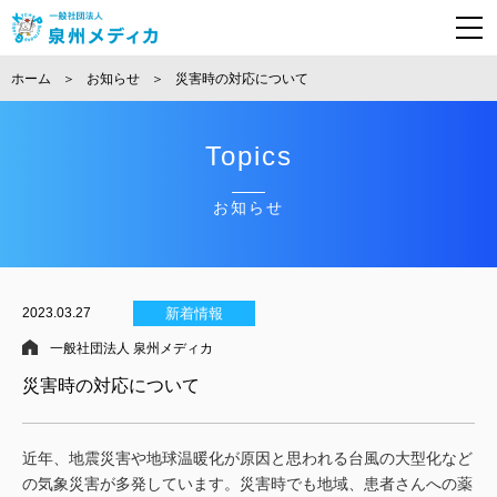
ホーム
お知らせ
災害時の対応について
Topics
お知らせ
2023.03.27
新着情報
一般社団法人 泉州メディカ
災害時の対応について
近年、地震災害や地球温暖化が原因と思われる台風の大型化など
の気象災害が多発しています。災害時でも地域、患者さんへの薬