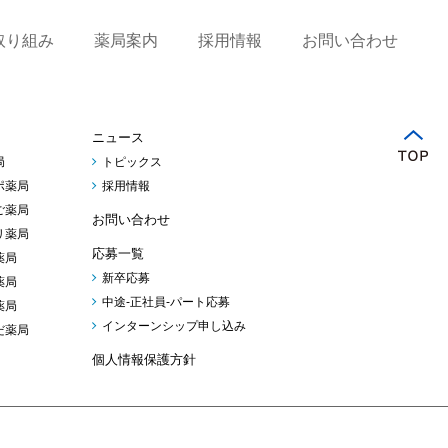
取り組み
薬局案内
採用情報
お問い合わせ
ニュース
局
トピックス
ポ薬局
採用情報
ご薬局
お問い合わせ
リ薬局
応募一覧
薬局
新卒応募
薬局
中途-正社員-パート応募
薬局
インターンシップ申し込み
だ薬局
個人情報保護方針