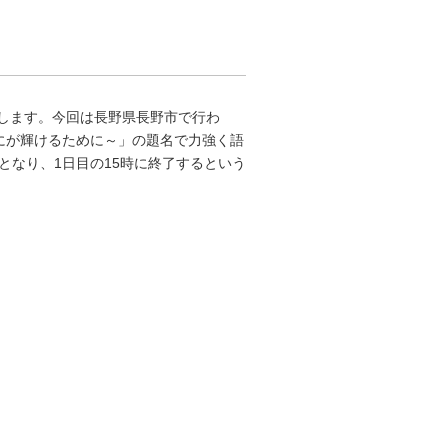
加します。今回は長野県長野市で行わ
にが輝けるために～」の題名で力強く語
更となり、1日目の15時に終了するという